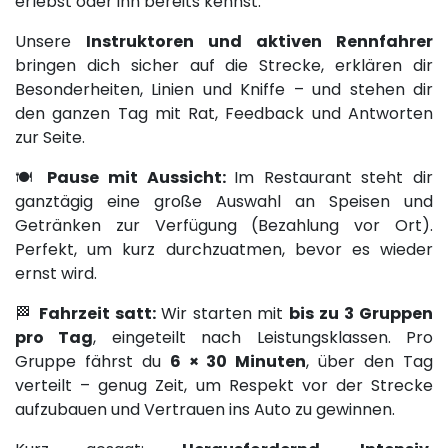
erlebst oder ihn bereits kennst:
Unsere
Instruktoren und aktiven Rennfahrer
bringen dich sicher auf die Strecke, erklären dir
Besonderheiten, Linien und Kniffe – und stehen dir
den ganzen Tag mit Rat, Feedback und Antworten
zur Seite.
🍽
Pause mit Aussicht:
Im Restaurant steht dir
ganztägig eine große Auswahl an Speisen und
Getränken zur Verfügung (Bezahlung vor Ort).
Perfekt, um kurz durchzuatmen, bevor es wieder
ernst wird.
🏁
Fahrzeit satt:
Wir starten mit
bis zu 3 Gruppen
pro Tag
, eingeteilt nach Leistungsklassen. Pro
Gruppe fährst du
6 × 30 Minuten
, über den Tag
verteilt – genug Zeit, um Respekt vor der Strecke
aufzubauen und Vertrauen ins Auto zu gewinnen.