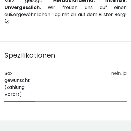
Kurz gesagt:
Herausfordernd. Intensiv.
Unvergesslich.
Wir freuen uns auf einen
außergewöhnlichen Tag mit dir auf dem Bilster Berg!
🚀
Spezifikationen
Box
nein
,
ja
gewünscht
(Zahlung
Vorort)