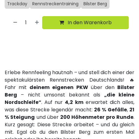
Trackday
Rennstreckentraining
Bilster Berg
In den Warenkorb
Erlebe Rennfeeling hautnah – und stell dich einer der
spektakulärsten Rennstrecken Deutschlands! 🔥
Fahr mit
deinem eigenen PKW
über den
Bilster
Berg
– nicht umsonst bekannt als
„die kleine
Nordschleife“
. Auf nur
4,2 km
erwartet dich alles,
was diese Strecke legendär macht:
26 % Gefälle
,
21
% Steigung
und über
200 Höhenmeter pro Runde
.
Kurz gesagt: Diese Strecke arbeitet – und du gleich
mit. Egal ob du den Bilster Berg zum ersten Mal