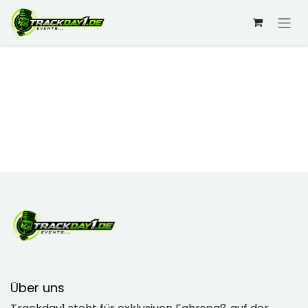
Zum Inhalt springen
Anmelden
Über uns