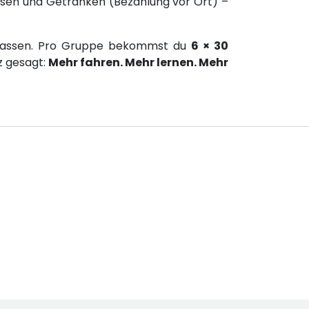
isen und Getränken (Bezahlung vor Ort) –
gsklassen. Pro Gruppe bekommst du
6 × 30
z gesagt:
Mehr fahren. Mehr lernen. Mehr