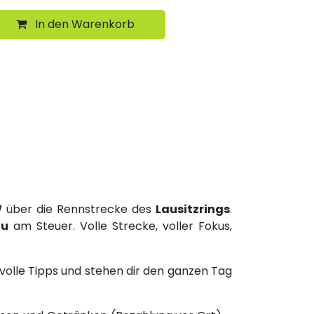
In den Warenkorb
W
über die Rennstrecke des
Lausitzrings
.
du
am Steuer. Volle Strecke, voller Fokus,
tvolle Tipps und stehen dir den ganzen Tag