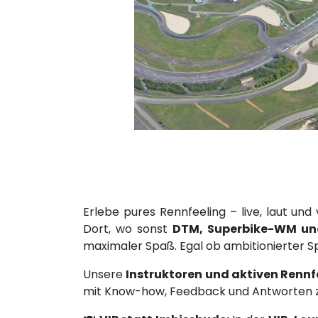
Erlebe pures Rennfeeling – live, laut u
Dort, wo sonst
DTM, Superbike-WM und
maximaler Spaß. Egal ob ambitionierter S
Unsere
Instruktoren und aktiven Rennf
mit Know-how, Feedback und Antworten zu