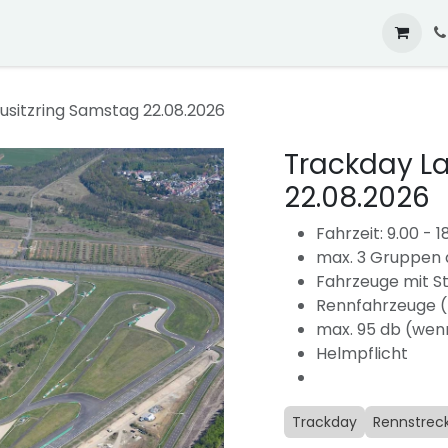
pressionen
FAQs
usitzring Samstag 22.08.2026
Trackday L
22.08.2026
Fahrzeit: 9.00 - 1
max. 3 Gruppen 
Fahrzeuge mit S
Rennfahrzeuge (
max. 95 db (wenn
Helmpflicht
Trackday
Rennstreck