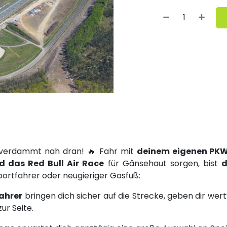
nd verdammt nah dran! 🔥 Fahr mit
deinem eigenen PK
 das Red Bull Air Race
für Gänsehaut sorgen, bist
portfahrer oder neugieriger Gasfuß:
ahrer
bringen dich sicher auf die Strecke, geben dir wer
r Seite.